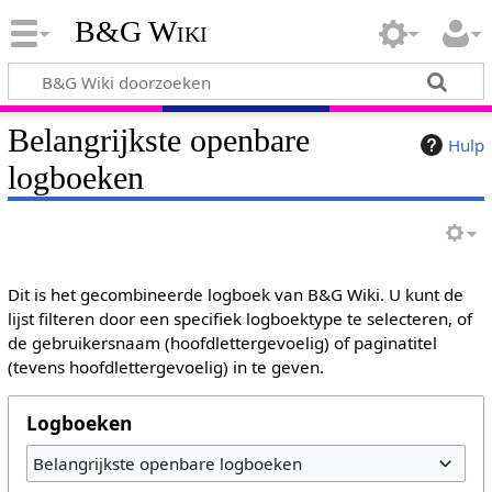
B&G Wiki
Belangrijkste openbare
Hulp
logboeken
Dit is het gecombineerde logboek van B&G Wiki. U kunt de
lijst filteren door een specifiek logboektype te selecteren, of
de gebruikersnaam (hoofdlettergevoelig) of paginatitel
(tevens hoofdlettergevoelig) in te geven.
Logboeken
Belangrijkste openbare logboeken