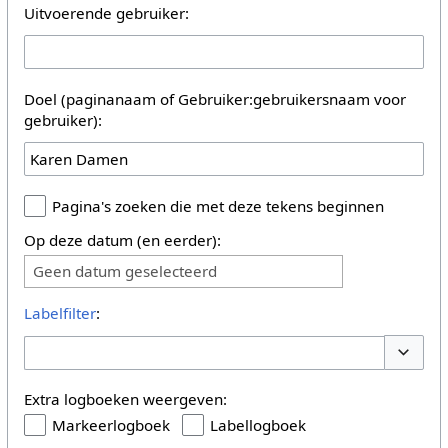
Uitvoerende gebruiker:
Doel (paginanaam of Gebruiker:gebruikersnaam voor
gebruiker):
Pagina's zoeken die met deze tekens beginnen
Op deze datum (en eerder):
Geen datum geselecteerd
Labelfilter
:
Opties 
Extra logboeken weergeven:
Markeerlogboek
Labellogboek