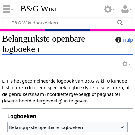
B&G Wiki
Belangrijkste openbare
Hulp
logboeken
Dit is het gecombineerde logboek van B&G Wiki. U kunt de
lijst filteren door een specifiek logboektype te selecteren, of
de gebruikersnaam (hoofdlettergevoelig) of paginatitel
(tevens hoofdlettergevoelig) in te geven.
Logboeken
Belangrijkste openbare logboeken