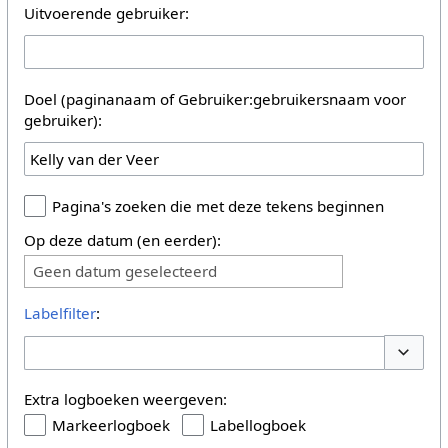
Uitvoerende gebruiker:
Doel (paginanaam of Gebruiker:gebruikersnaam voor
gebruiker):
Pagina's zoeken die met deze tekens beginnen
Op deze datum (en eerder):
Geen datum geselecteerd
Labelfilter
:
Opties 
Extra logboeken weergeven:
Markeerlogboek
Labellogboek