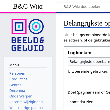
B&G Wiki
Belangrijkste 
Dit is het gecombineerde l
selecteren, of de gebruike
Logboeken
Belangrijkste openbar
Menu
Uitvoerende gebruiker:
Personen
Producties
Genres
Decennia
Doel (paginanaam of Ge
Onderwerpen
Recente wijzigingen
Willekeurige pagina