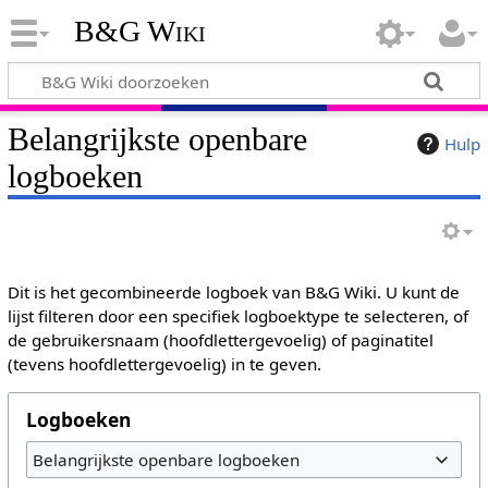
B&G Wiki
Belangrijkste openbare
Hulp
logboeken
Dit is het gecombineerde logboek van B&G Wiki. U kunt de
lijst filteren door een specifiek logboektype te selecteren, of
de gebruikersnaam (hoofdlettergevoelig) of paginatitel
(tevens hoofdlettergevoelig) in te geven.
Logboeken
Belangrijkste openbare logboeken