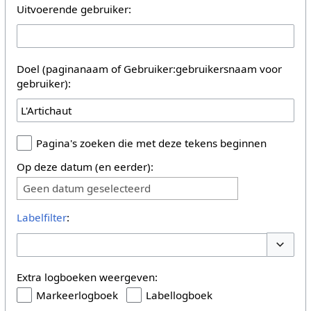
Uitvoerende gebruiker:
Doel (paginanaam of Gebruiker:gebruikersnaam voor
gebruiker):
Pagina's zoeken die met deze tekens beginnen
Op deze datum (en eerder):
Geen datum geselecteerd
Labelfilter
:
Opties 
Extra logboeken weergeven:
Markeerlogboek
Labellogboek