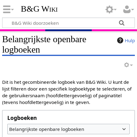
B&G Wiki
Belangrijkste openbare
Hulp
logboeken
Dit is het gecombineerde logboek van B&G Wiki. U kunt de
lijst filteren door een specifiek logboektype te selecteren, of
de gebruikersnaam (hoofdlettergevoelig) of paginatitel
(tevens hoofdlettergevoelig) in te geven.
Logboeken
Belangrijkste openbare logboeken