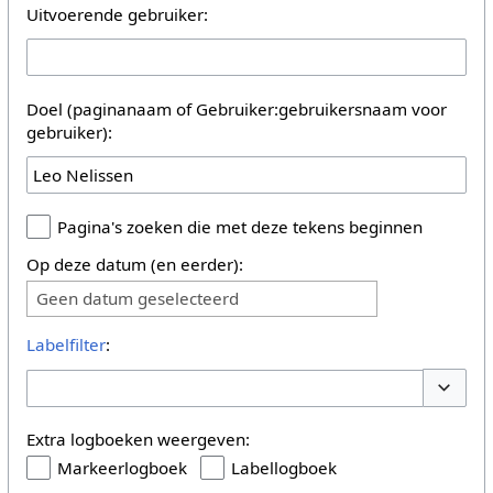
Uitvoerende gebruiker:
Doel (paginanaam of Gebruiker:gebruikersnaam voor
gebruiker):
Pagina's zoeken die met deze tekens beginnen
Op deze datum (en eerder):
Geen datum geselecteerd
Labelfilter
:
Opties 
Extra logboeken weergeven:
Markeerlogboek
Labellogboek