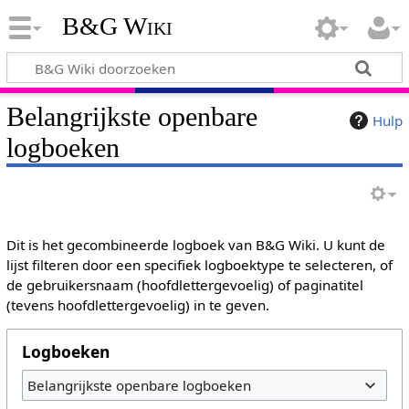
B&G Wiki
Belangrijkste openbare
Hulp
logboeken
Dit is het gecombineerde logboek van B&G Wiki. U kunt de
lijst filteren door een specifiek logboektype te selecteren, of
de gebruikersnaam (hoofdlettergevoelig) of paginatitel
(tevens hoofdlettergevoelig) in te geven.
Logboeken
Belangrijkste openbare logboeken