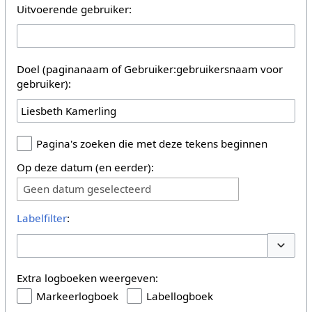
Uitvoerende gebruiker:
Doel (paginanaam of Gebruiker:gebruikersnaam voor
gebruiker):
Pagina's zoeken die met deze tekens beginnen
Op deze datum (en eerder):
Geen datum geselecteerd
Labelfilter
:
Opties 
Extra logboeken weergeven:
Markeerlogboek
Labellogboek