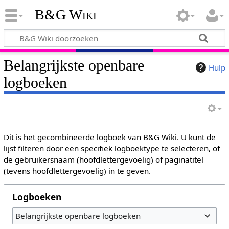
B&G Wiki
Belangrijkste openbare
Hulp
logboeken
Dit is het gecombineerde logboek van B&G Wiki. U kunt de
lijst filteren door een specifiek logboektype te selecteren, of
de gebruikersnaam (hoofdlettergevoelig) of paginatitel
(tevens hoofdlettergevoelig) in te geven.
Logboeken
Belangrijkste openbare logboeken