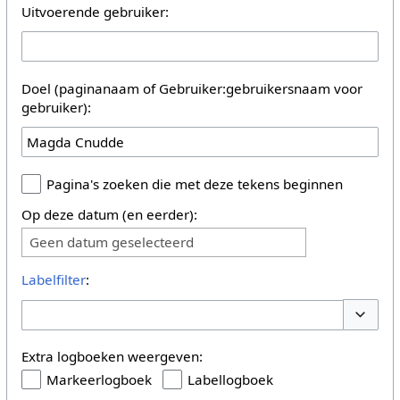
Uitvoerende gebruiker:
Doel (paginanaam of Gebruiker:gebruikersnaam voor
gebruiker):
Pagina's zoeken die met deze tekens beginnen
Op deze datum (en eerder):
Geen datum geselecteerd
Labelfilter
:
Opties 
Extra logboeken weergeven:
Markeerlogboek
Labellogboek