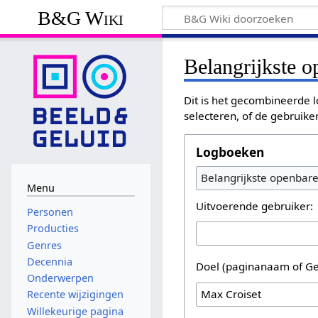
B&G Wiki
Belangrijkste 
Dit is het gecombineerde l
selecteren, of de gebruike
Logboeken
Belangrijkste openbar
Menu
Uitvoerende gebruiker:
Personen
Producties
Genres
Decennia
Doel (paginanaam of Ge
Onderwerpen
Recente wijzigingen
Willekeurige pagina