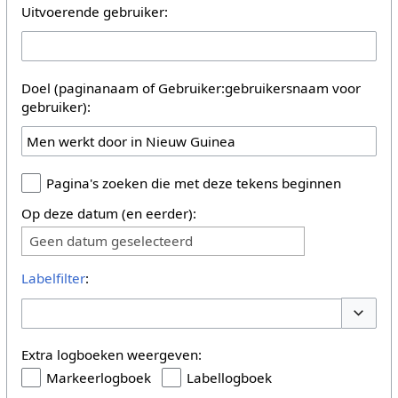
Uitvoerende gebruiker:
Doel (paginanaam of Gebruiker:gebruikersnaam voor
gebruiker):
Pagina's zoeken die met deze tekens beginnen
Op deze datum (en eerder):
Geen datum geselecteerd
Labelfilter
:
Opties 
Extra logboeken weergeven:
Markeerlogboek
Labellogboek