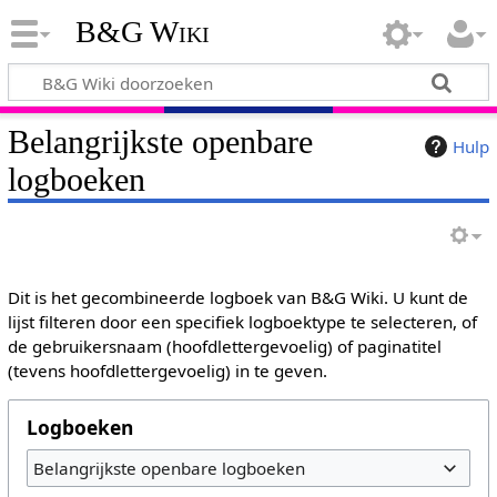
B&G Wiki
Belangrijkste openbare
Hulp
logboeken
Dit is het gecombineerde logboek van B&G Wiki. U kunt de
lijst filteren door een specifiek logboektype te selecteren, of
de gebruikersnaam (hoofdlettergevoelig) of paginatitel
(tevens hoofdlettergevoelig) in te geven.
Logboeken
Belangrijkste openbare logboeken