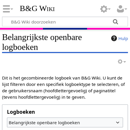
B&G Wiki
Belangrijkste openbare
Hulp
logboeken
Dit is het gecombineerde logboek van B&G Wiki. U kunt de
lijst filteren door een specifiek logboektype te selecteren, of
de gebruikersnaam (hoofdlettergevoelig) of paginatitel
(tevens hoofdlettergevoelig) in te geven.
Logboeken
Belangrijkste openbare logboeken