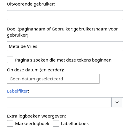
Uitvoerende gebruiker:
Doel (paginanaam of Gebruiker:gebruikersnaam voor
gebruiker):
Pagina's zoeken die met deze tekens beginnen
Op deze datum (en eerder):
Geen datum geselecteerd
Labelfilter
:
Opties 
Extra logboeken weergeven:
Markeerlogboek
Labellogboek