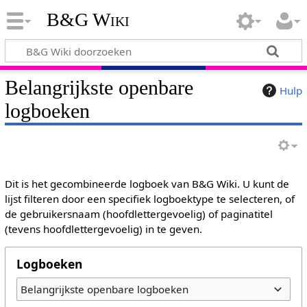
B&G Wiki
Belangrijkste openbare
Hulp
logboeken
Dit is het gecombineerde logboek van B&G Wiki. U kunt de
lijst filteren door een specifiek logboektype te selecteren, of
de gebruikersnaam (hoofdlettergevoelig) of paginatitel
(tevens hoofdlettergevoelig) in te geven.
Logboeken
Belangrijkste openbare logboeken