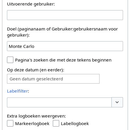
Uitvoerende gebruiker:
Doel (paginanaam of Gebruiker:gebruikersnaam voor
gebruiker):
Pagina's zoeken die met deze tekens beginnen
Op deze datum (en eerder):
Geen datum geselecteerd
Labelfilter
:
Opties 
Extra logboeken weergeven:
Markeerlogboek
Labellogboek