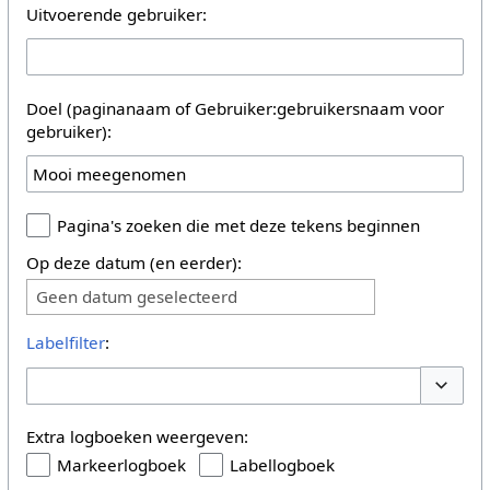
Uitvoerende gebruiker:
Doel (paginanaam of Gebruiker:gebruikersnaam voor
gebruiker):
Pagina's zoeken die met deze tekens beginnen
Op deze datum (en eerder):
Geen datum geselecteerd
Labelfilter
:
Opties 
Extra logboeken weergeven:
Markeerlogboek
Labellogboek