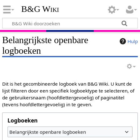
B&G Wiki
Belangrijkste openbare
Hulp
logboeken
Dit is het gecombineerde logboek van B&G Wiki. U kunt de
lijst filteren door een specifiek logboektype te selecteren, of
de gebruikersnaam (hoofdlettergevoelig) of paginatitel
(tevens hoofdlettergevoelig) in te geven.
Logboeken
Belangrijkste openbare logboeken