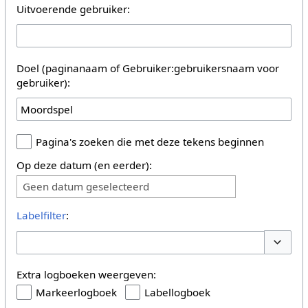
Uitvoerende gebruiker:
Doel (paginanaam of Gebruiker:gebruikersnaam voor
gebruiker):
Pagina's zoeken die met deze tekens beginnen
Op deze datum (en eerder):
Geen datum geselecteerd
Labelfilter
:
Opties 
Extra logboeken weergeven:
Markeerlogboek
Labellogboek