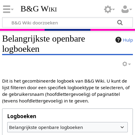
B&G Wiki
Belangrijkste openbare
Hulp
logboeken
Dit is het gecombineerde logboek van B&G Wiki. U kunt de
lijst filteren door een specifiek logboektype te selecteren, of
de gebruikersnaam (hoofdlettergevoelig) of paginatitel
(tevens hoofdlettergevoelig) in te geven.
Logboeken
Belangrijkste openbare logboeken