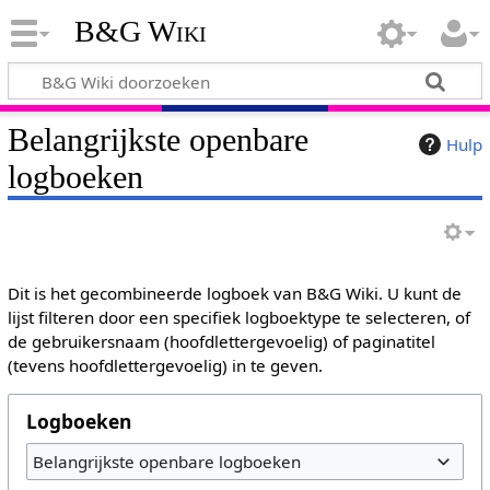
B&G Wiki
Belangrijkste openbare
Hulp
logboeken
Dit is het gecombineerde logboek van B&G Wiki. U kunt de
lijst filteren door een specifiek logboektype te selecteren, of
de gebruikersnaam (hoofdlettergevoelig) of paginatitel
(tevens hoofdlettergevoelig) in te geven.
Logboeken
Belangrijkste openbare logboeken