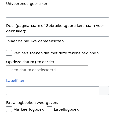
Uitvoerende gebruiker:
Doel (paginanaam of Gebruiker:gebruikersnaam voor
gebruiker):
Pagina's zoeken die met deze tekens beginnen
Op deze datum (en eerder):
Geen datum geselecteerd
Labelfilter
:
Opties 
Extra logboeken weergeven:
Markeerlogboek
Labellogboek