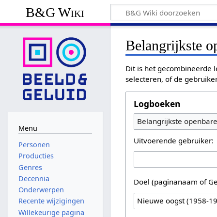
B&G Wiki
Belangrijkste 
Dit is het gecombineerde l
selecteren, of de gebruike
Logboeken
Belangrijkste openbar
Menu
Uitvoerende gebruiker:
Personen
Producties
Genres
Decennia
Doel (paginanaam of Ge
Onderwerpen
Recente wijzigingen
Willekeurige pagina