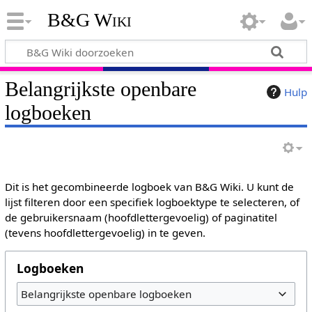
B&G Wiki
Belangrijkste openbare
Hulp
logboeken
Dit is het gecombineerde logboek van B&G Wiki. U kunt de
lijst filteren door een specifiek logboektype te selecteren, of
de gebruikersnaam (hoofdlettergevoelig) of paginatitel
(tevens hoofdlettergevoelig) in te geven.
Logboeken
Belangrijkste openbare logboeken