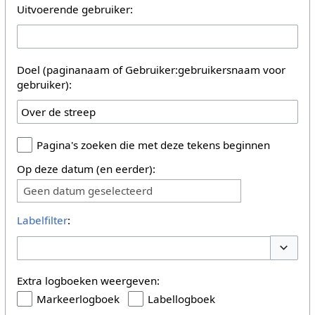
Uitvoerende gebruiker:
Doel (paginanaam of Gebruiker:gebruikersnaam voor
gebruiker):
Pagina's zoeken die met deze tekens beginnen
Op deze datum (en eerder):
Geen datum geselecteerd
Labelfilter
:
Opties 
Extra logboeken weergeven:
Markeerlogboek
Labellogboek