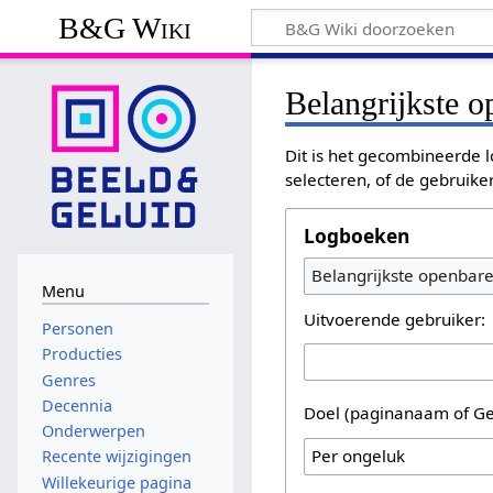
B&G Wiki
Belangrijkste 
Dit is het gecombineerde l
selecteren, of de gebruike
Logboeken
Belangrijkste openbar
Menu
Uitvoerende gebruiker:
Personen
Producties
Genres
Decennia
Doel (paginanaam of Ge
Onderwerpen
Recente wijzigingen
Willekeurige pagina