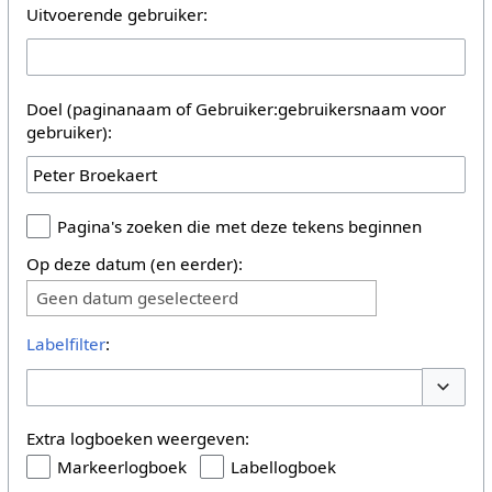
Uitvoerende gebruiker:
Doel (paginanaam of Gebruiker:gebruikersnaam voor
gebruiker):
Pagina's zoeken die met deze tekens beginnen
Op deze datum (en eerder):
Geen datum geselecteerd
Labelfilter
:
Opties 
Extra logboeken weergeven:
Markeerlogboek
Labellogboek