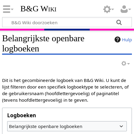
B&G Wiki
Belangrijkste openbare
Hulp
logboeken
Dit is het gecombineerde logboek van B&G Wiki. U kunt de
lijst filteren door een specifiek logboektype te selecteren, of
de gebruikersnaam (hoofdlettergevoelig) of paginatitel
(tevens hoofdlettergevoelig) in te geven.
Logboeken
Belangrijkste openbare logboeken