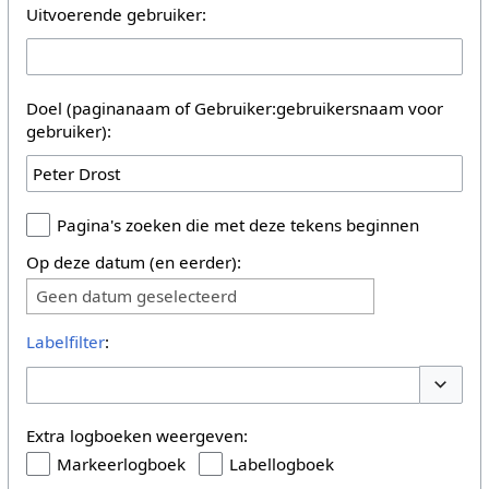
Uitvoerende gebruiker:
Doel (paginanaam of Gebruiker:gebruikersnaam voor
gebruiker):
Pagina's zoeken die met deze tekens beginnen
Op deze datum (en eerder):
Geen datum geselecteerd
Labelfilter
:
Opties 
Extra logboeken weergeven:
Markeerlogboek
Labellogboek