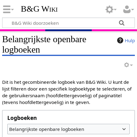
B&G Wiki
Belangrijkste openbare
Hulp
logboeken
Dit is het gecombineerde logboek van B&G Wiki. U kunt de
lijst filteren door een specifiek logboektype te selecteren, of
de gebruikersnaam (hoofdlettergevoelig) of paginatitel
(tevens hoofdlettergevoelig) in te geven.
Logboeken
Belangrijkste openbare logboeken