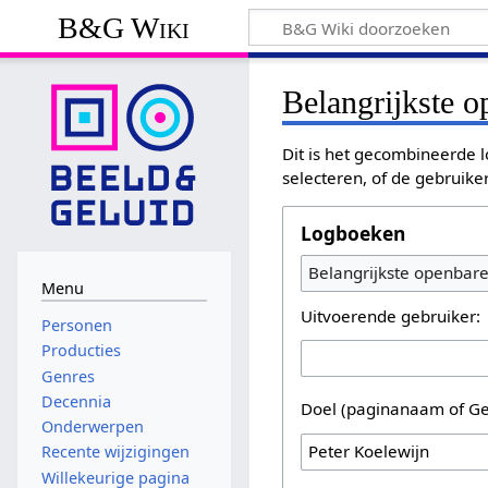
B&G Wiki
Belangrijkste 
Dit is het gecombineerde l
selecteren, of de gebruike
Logboeken
Belangrijkste openbar
Menu
Uitvoerende gebruiker:
Personen
Producties
Genres
Decennia
Doel (paginanaam of Ge
Onderwerpen
Recente wijzigingen
Willekeurige pagina