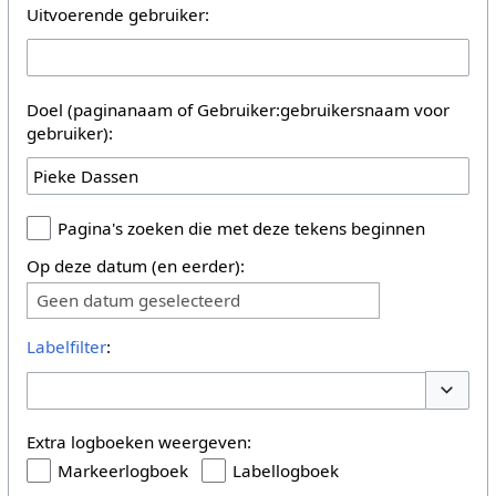
Uitvoerende gebruiker:
Doel (paginanaam of Gebruiker:gebruikersnaam voor
gebruiker):
Pagina's zoeken die met deze tekens beginnen
Op deze datum (en eerder):
Geen datum geselecteerd
Labelfilter
:
Opties 
Extra logboeken weergeven:
Markeerlogboek
Labellogboek