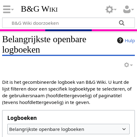
B&G Wiki
Belangrijkste openbare
Hulp
logboeken
Dit is het gecombineerde logboek van B&G Wiki. U kunt de
lijst filteren door een specifiek logboektype te selecteren, of
de gebruikersnaam (hoofdlettergevoelig) of paginatitel
(tevens hoofdlettergevoelig) in te geven.
Logboeken
Belangrijkste openbare logboeken