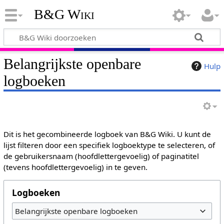
B&G Wiki
Belangrijkste openbare
Hulp
logboeken
Dit is het gecombineerde logboek van B&G Wiki. U kunt de
lijst filteren door een specifiek logboektype te selecteren, of
de gebruikersnaam (hoofdlettergevoelig) of paginatitel
(tevens hoofdlettergevoelig) in te geven.
Logboeken
Belangrijkste openbare logboeken