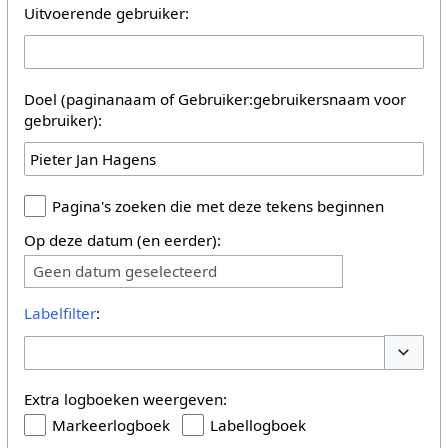
Uitvoerende gebruiker:
Doel (paginanaam of Gebruiker:gebruikersnaam voor
gebruiker):
Pagina's zoeken die met deze tekens beginnen
Op deze datum (en eerder):
Geen datum geselecteerd
Labelfilter
:
Opties 
Extra logboeken weergeven:
Markeerlogboek
Labellogboek