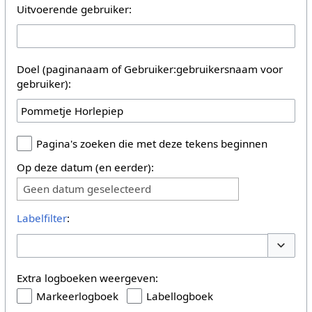
Uitvoerende gebruiker:
Doel (paginanaam of Gebruiker:gebruikersnaam voor
gebruiker):
Pagina's zoeken die met deze tekens beginnen
Op deze datum (en eerder):
Geen datum geselecteerd
Labelfilter
:
Opties 
Extra logboeken weergeven:
Markeerlogboek
Labellogboek