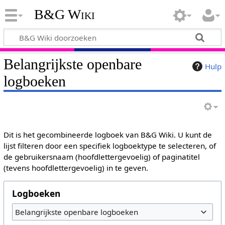
B&G Wiki
Belangrijkste openbare
Hulp
logboeken
Dit is het gecombineerde logboek van B&G Wiki. U kunt de
lijst filteren door een specifiek logboektype te selecteren, of
de gebruikersnaam (hoofdlettergevoelig) of paginatitel
(tevens hoofdlettergevoelig) in te geven.
Logboeken
Belangrijkste openbare logboeken