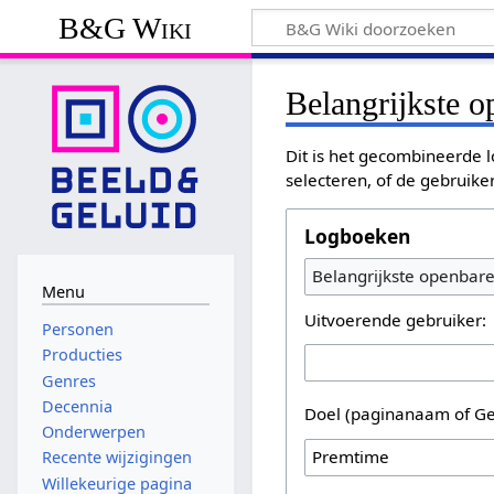
B&G Wiki
Belangrijkste 
Dit is het gecombineerde l
selecteren, of de gebruike
Logboeken
Belangrijkste openbar
Menu
Uitvoerende gebruiker:
Personen
Producties
Genres
Decennia
Doel (paginanaam of Ge
Onderwerpen
Recente wijzigingen
Willekeurige pagina