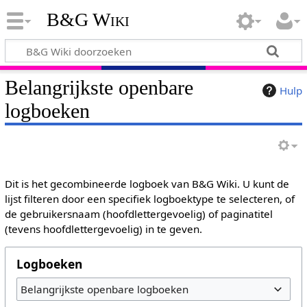
B&G Wiki
Belangrijkste openbare
Hulp
logboeken
Dit is het gecombineerde logboek van B&G Wiki. U kunt de
lijst filteren door een specifiek logboektype te selecteren, of
de gebruikersnaam (hoofdlettergevoelig) of paginatitel
(tevens hoofdlettergevoelig) in te geven.
Logboeken
Belangrijkste openbare logboeken