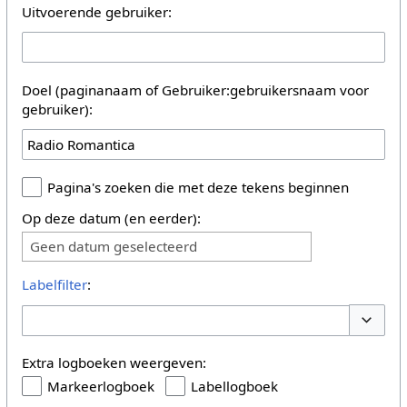
Uitvoerende gebruiker:
Doel (paginanaam of Gebruiker:gebruikersnaam voor
gebruiker):
Pagina's zoeken die met deze tekens beginnen
Op deze datum (en eerder):
Geen datum geselecteerd
Labelfilter
:
Opties 
Extra logboeken weergeven:
Markeerlogboek
Labellogboek