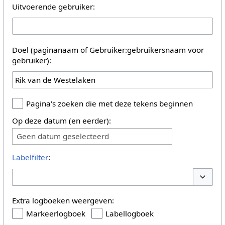
Uitvoerende gebruiker:
Doel (paginanaam of Gebruiker:gebruikersnaam voor
gebruiker):
Pagina's zoeken die met deze tekens beginnen
Op deze datum (en eerder):
Geen datum geselecteerd
Labelfilter
:
Opties 
Extra logboeken weergeven:
Markeerlogboek
Labellogboek