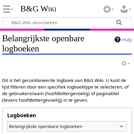
B&G Wiki
Belangrijkste openbare
Hulp
logboeken
Dit is het gecombineerde logboek van B&G Wiki. U kunt de
lijst filteren door een specifiek logboektype te selecteren, of
de gebruikersnaam (hoofdlettergevoelig) of paginatitel
(tevens hoofdlettergevoelig) in te geven.
Logboeken
Belangrijkste openbare logboeken