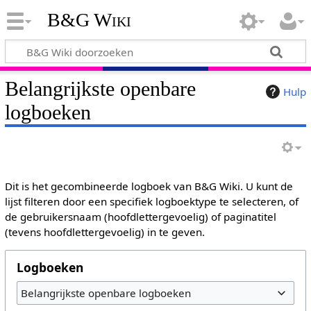
B&G Wiki
Belangrijkste openbare
Hulp
logboeken
Dit is het gecombineerde logboek van B&G Wiki. U kunt de
lijst filteren door een specifiek logboektype te selecteren, of
de gebruikersnaam (hoofdlettergevoelig) of paginatitel
(tevens hoofdlettergevoelig) in te geven.
Logboeken
Belangrijkste openbare logboeken