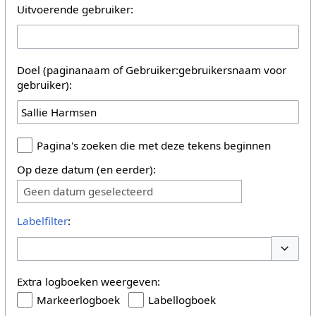
Uitvoerende gebruiker:
Doel (paginanaam of Gebruiker:gebruikersnaam voor
gebruiker):
Pagina's zoeken die met deze tekens beginnen
Op deze datum (en eerder):
Geen datum geselecteerd
Labelfilter
:
Opties 
Extra logboeken weergeven:
Markeerlogboek
Labellogboek