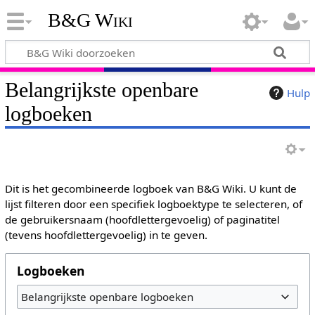
B&G Wiki
Belangrijkste openbare
Hulp
logboeken
Dit is het gecombineerde logboek van B&G Wiki. U kunt de
lijst filteren door een specifiek logboektype te selecteren, of
de gebruikersnaam (hoofdlettergevoelig) of paginatitel
(tevens hoofdlettergevoelig) in te geven.
Logboeken
Belangrijkste openbare logboeken