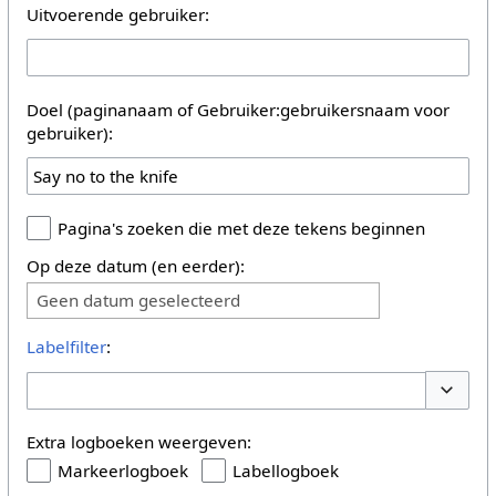
Uitvoerende gebruiker:
Doel (paginanaam of Gebruiker:gebruikersnaam voor
gebruiker):
Pagina's zoeken die met deze tekens beginnen
Op deze datum (en eerder):
Geen datum geselecteerd
Labelfilter
:
Opties 
Extra logboeken weergeven:
Markeerlogboek
Labellogboek