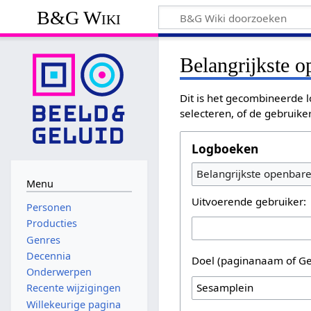
B&G Wiki
Belangrijkste 
Dit is het gecombineerde l
selecteren, of de gebruike
Logboeken
Belangrijkste openbar
Menu
Uitvoerende gebruiker:
Personen
Producties
Genres
Decennia
Doel (paginanaam of Ge
Onderwerpen
Recente wijzigingen
Willekeurige pagina