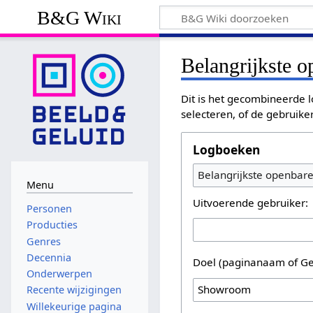
B&G Wiki
Belangrijkste 
Dit is het gecombineerde l
selecteren, of de gebruike
Logboeken
Belangrijkste openbar
Menu
Uitvoerende gebruiker:
Personen
Producties
Genres
Decennia
Doel (paginanaam of Ge
Onderwerpen
Recente wijzigingen
Willekeurige pagina