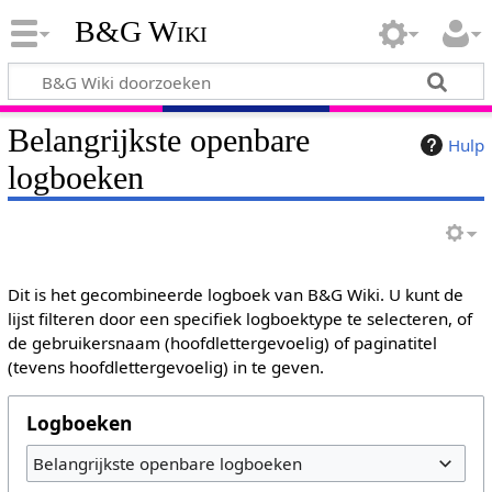
B&G Wiki
Belangrijkste openbare
Hulp
logboeken
Dit is het gecombineerde logboek van B&G Wiki. U kunt de
lijst filteren door een specifiek logboektype te selecteren, of
de gebruikersnaam (hoofdlettergevoelig) of paginatitel
(tevens hoofdlettergevoelig) in te geven.
Logboeken
Belangrijkste openbare logboeken