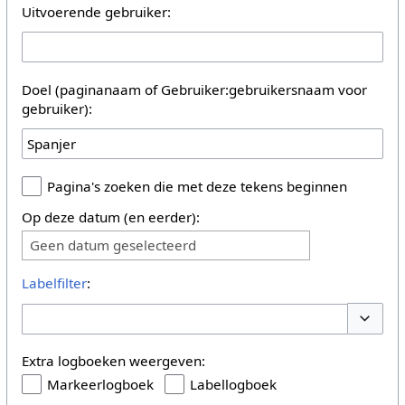
Uitvoerende gebruiker:
Doel (paginanaam of Gebruiker:gebruikersnaam voor
gebruiker):
Pagina's zoeken die met deze tekens beginnen
Op deze datum (en eerder):
Geen datum geselecteerd
Labelfilter
:
Opties 
Extra logboeken weergeven:
Markeerlogboek
Labellogboek