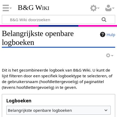
B&G Wiki
Belangrijkste openbare
Hulp
logboeken
Dit is het gecombineerde logboek van B&G Wiki. U kunt de
lijst filteren door een specifiek logboektype te selecteren, of
de gebruikersnaam (hoofdlettergevoelig) of paginatitel
(tevens hoofdlettergevoelig) in te geven.
Logboeken
Belangrijkste openbare logboeken