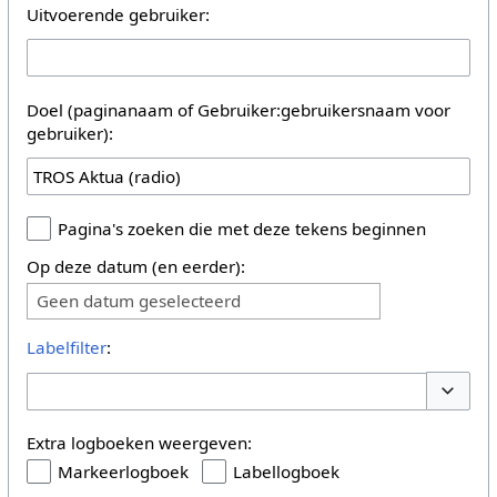
Uitvoerende gebruiker:
Doel (paginanaam of Gebruiker:gebruikersnaam voor
gebruiker):
Pagina's zoeken die met deze tekens beginnen
Op deze datum (en eerder):
Geen datum geselecteerd
Labelfilter
:
Opties 
Extra logboeken weergeven:
Markeerlogboek
Labellogboek