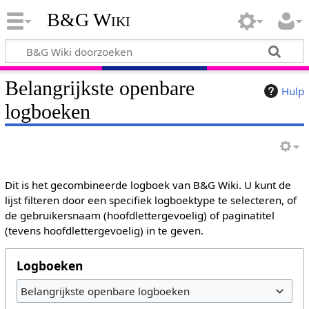
B&G Wiki
Belangrijkste openbare
Hulp
logboeken
Dit is het gecombineerde logboek van B&G Wiki. U kunt de
lijst filteren door een specifiek logboektype te selecteren, of
de gebruikersnaam (hoofdlettergevoelig) of paginatitel
(tevens hoofdlettergevoelig) in te geven.
Logboeken
Belangrijkste openbare logboeken