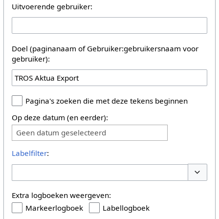
Uitvoerende gebruiker:
Doel (paginanaam of Gebruiker:gebruikersnaam voor
gebruiker):
Pagina's zoeken die met deze tekens beginnen
Op deze datum (en eerder):
Geen datum geselecteerd
Labelfilter
:
Opties 
Extra logboeken weergeven:
Markeerlogboek
Labellogboek