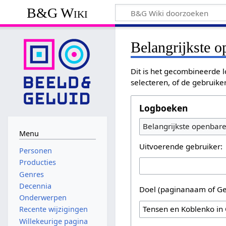
B&G Wiki
Belangrijkste 
Dit is het gecombineerde l
selecteren, of de gebruike
Logboeken
Belangrijkste openbar
Menu
Uitvoerende gebruiker:
Personen
Producties
Genres
Decennia
Doel (paginanaam of Ge
Onderwerpen
Recente wijzigingen
Willekeurige pagina