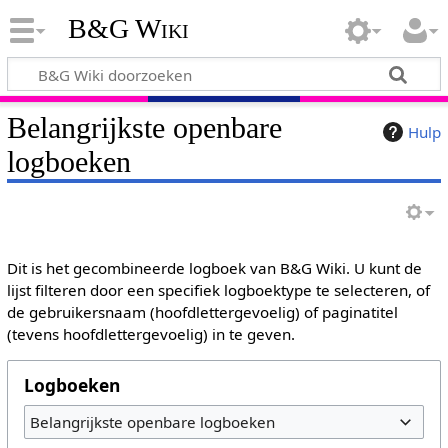
B&G Wiki
Belangrijkste openbare
Hulp
logboeken
Dit is het gecombineerde logboek van B&G Wiki. U kunt de
lijst filteren door een specifiek logboektype te selecteren, of
de gebruikersnaam (hoofdlettergevoelig) of paginatitel
(tevens hoofdlettergevoelig) in te geven.
Logboeken
Belangrijkste openbare logboeken