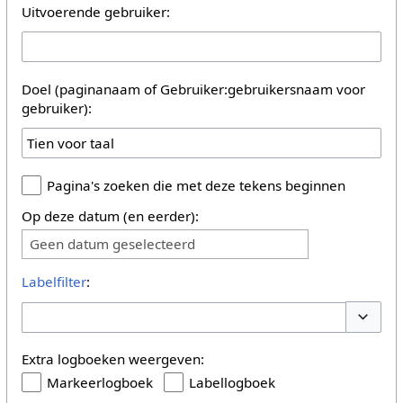
Uitvoerende gebruiker:
Doel (paginanaam of Gebruiker:gebruikersnaam voor
gebruiker):
Pagina's zoeken die met deze tekens beginnen
Op deze datum (en eerder):
Geen datum geselecteerd
Labelfilter
:
Opties 
Extra logboeken weergeven:
Markeerlogboek
Labellogboek