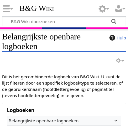
B&G Wiki
Belangrijkste openbare
Hulp
logboeken
Dit is het gecombineerde logboek van B&G Wiki. U kunt de
lijst filteren door een specifiek logboektype te selecteren, of
de gebruikersnaam (hoofdlettergevoelig) of paginatitel
(tevens hoofdlettergevoelig) in te geven.
Logboeken
Belangrijkste openbare logboeken