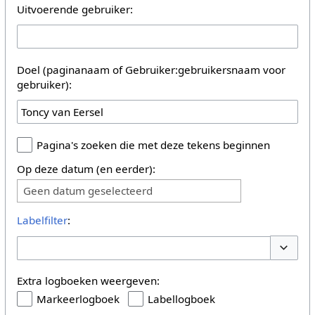
Uitvoerende gebruiker:
Doel (paginanaam of Gebruiker:gebruikersnaam voor
gebruiker):
Pagina's zoeken die met deze tekens beginnen
Op deze datum (en eerder):
Geen datum geselecteerd
Labelfilter
:
Opties 
Extra logboeken weergeven:
Markeerlogboek
Labellogboek