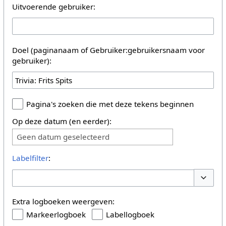
Uitvoerende gebruiker:
Doel (paginanaam of Gebruiker:gebruikersnaam voor
gebruiker):
Pagina's zoeken die met deze tekens beginnen
Op deze datum (en eerder):
Geen datum geselecteerd
Labelfilter
:
Opties 
Extra logboeken weergeven:
Markeerlogboek
Labellogboek