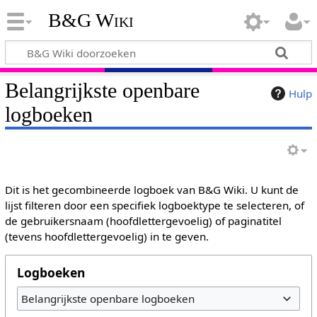
B&G Wiki
Belangrijkste openbare
Hulp
logboeken
Dit is het gecombineerde logboek van B&G Wiki. U kunt de
lijst filteren door een specifiek logboektype te selecteren, of
de gebruikersnaam (hoofdlettergevoelig) of paginatitel
(tevens hoofdlettergevoelig) in te geven.
Logboeken
Belangrijkste openbare logboeken