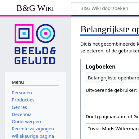
B&G Wiki
Belangrijkste 
Dit is het gecombineerde l
selecteren, of de gebruike
Logboeken
Belangrijkste openbar
Menu
Uitvoerende gebruiker:
Personen
Producties
Genres
Decennia
Doel (paginanaam of Ge
Onderwerpen
Recente wijzigingen
Willekeurige pagina