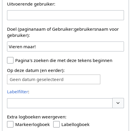
Uitvoerende gebruiker:
Doel (paginanaam of Gebruiker:gebruikersnaam voor
gebruiker):
Pagina's zoeken die met deze tekens beginnen
Op deze datum (en eerder):
Geen datum geselecteerd
Labelfilter
:
Opties 
Extra logboeken weergeven:
Markeerlogboek
Labellogboek