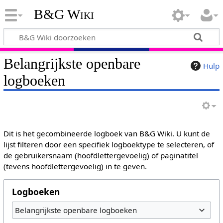
B&G Wiki
Belangrijkste openbare
Hulp
logboeken
Dit is het gecombineerde logboek van B&G Wiki. U kunt de
lijst filteren door een specifiek logboektype te selecteren, of
de gebruikersnaam (hoofdlettergevoelig) of paginatitel
(tevens hoofdlettergevoelig) in te geven.
Logboeken
Belangrijkste openbare logboeken