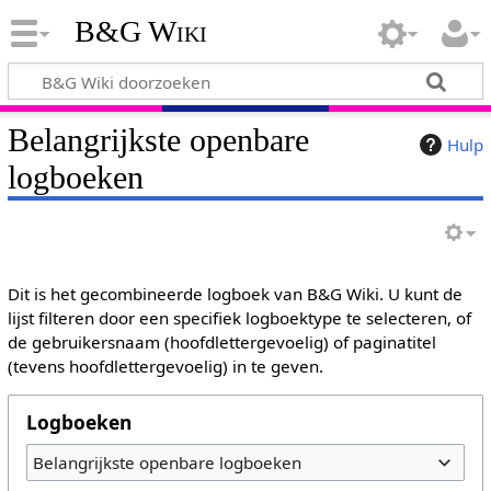
B&G Wiki
Belangrijkste openbare
Hulp
logboeken
Dit is het gecombineerde logboek van B&G Wiki. U kunt de
lijst filteren door een specifiek logboektype te selecteren, of
de gebruikersnaam (hoofdlettergevoelig) of paginatitel
(tevens hoofdlettergevoelig) in te geven.
Logboeken
Belangrijkste openbare logboeken