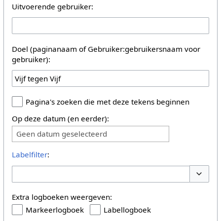
Uitvoerende gebruiker:
Doel (paginanaam of Gebruiker:gebruikersnaam voor
gebruiker):
Pagina's zoeken die met deze tekens beginnen
Op deze datum (en eerder):
Geen datum geselecteerd
Labelfilter
:
Opties 
Extra logboeken weergeven:
Markeerlogboek
Labellogboek