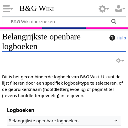
B&G Wiki
Belangrijkste openbare
Hulp
logboeken
Dit is het gecombineerde logboek van B&G Wiki. U kunt de
lijst filteren door een specifiek logboektype te selecteren, of
de gebruikersnaam (hoofdlettergevoelig) of paginatitel
(tevens hoofdlettergevoelig) in te geven.
Logboeken
Belangrijkste openbare logboeken