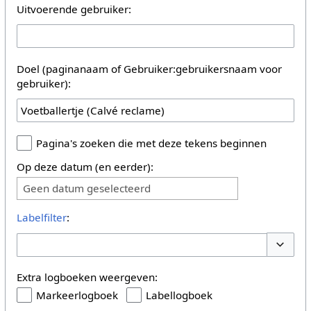
Uitvoerende gebruiker:
Doel (paginanaam of Gebruiker:gebruikersnaam voor
gebruiker):
Pagina's zoeken die met deze tekens beginnen
Op deze datum (en eerder):
Geen datum geselecteerd
Labelfilter
:
Opties 
Extra logboeken weergeven:
Markeerlogboek
Labellogboek