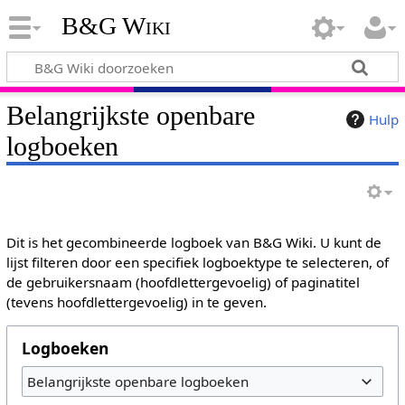
B&G Wiki
Belangrijkste openbare
Hulp
logboeken
Dit is het gecombineerde logboek van B&G Wiki. U kunt de
lijst filteren door een specifiek logboektype te selecteren, of
de gebruikersnaam (hoofdlettergevoelig) of paginatitel
(tevens hoofdlettergevoelig) in te geven.
Logboeken
Belangrijkste openbare logboeken