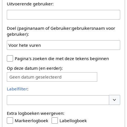
Uitvoerende gebruiker:
Doel (paginanaam of Gebruiker:gebruikersnaam voor
gebruiker):
Pagina's zoeken die met deze tekens beginnen
Op deze datum (en eerder):
Geen datum geselecteerd
Labelfilter
:
Opties 
Extra logboeken weergeven:
Markeerlogboek
Labellogboek