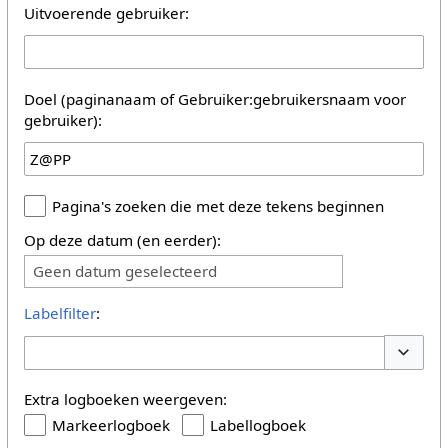
Uitvoerende gebruiker:
Doel (paginanaam of Gebruiker:gebruikersnaam voor
gebruiker):
Pagina's zoeken die met deze tekens beginnen
Op deze datum (en eerder):
Geen datum geselecteerd
Labelfilter
:
Opties 
Extra logboeken weergeven:
Markeerlogboek
Labellogboek