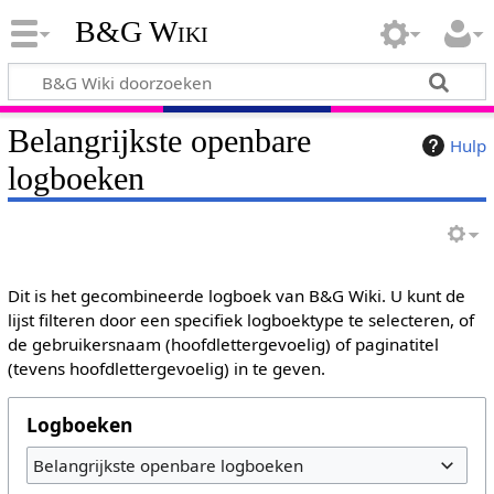
B&G Wiki
Belangrijkste openbare
Hulp
logboeken
Dit is het gecombineerde logboek van B&G Wiki. U kunt de
lijst filteren door een specifiek logboektype te selecteren, of
de gebruikersnaam (hoofdlettergevoelig) of paginatitel
(tevens hoofdlettergevoelig) in te geven.
Logboeken
Belangrijkste openbare logboeken