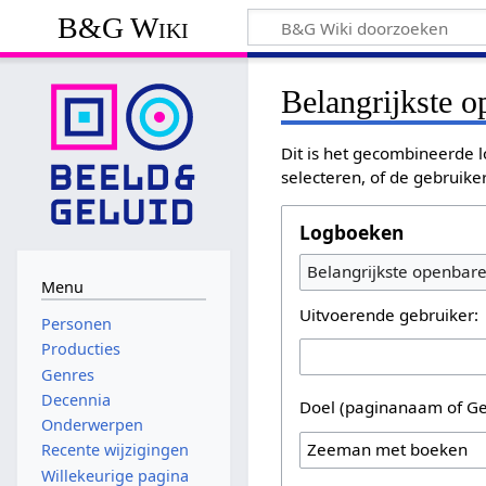
B&G Wiki
Belangrijkste 
Dit is het gecombineerde l
selecteren, of de gebruike
Logboeken
Belangrijkste openbar
Menu
Uitvoerende gebruiker:
Personen
Producties
Genres
Decennia
Doel (paginanaam of Ge
Onderwerpen
Recente wijzigingen
Willekeurige pagina