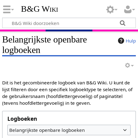
B&G Wiki
Belangrijkste openbare
Hulp
logboeken
Dit is het gecombineerde logboek van B&G Wiki. U kunt de
lijst filteren door een specifiek logboektype te selecteren, of
de gebruikersnaam (hoofdlettergevoelig) of paginatitel
(tevens hoofdlettergevoelig) in te geven.
Logboeken
Belangrijkste openbare logboeken