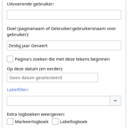
Uitvoerende gebruiker:
Doel (paginanaam of Gebruiker:gebruikersnaam voor
gebruiker):
Pagina's zoeken die met deze tekens beginnen
Op deze datum (en eerder):
Geen datum geselecteerd
Labelfilter
:
Opties 
Extra logboeken weergeven:
Markeerlogboek
Labellogboek