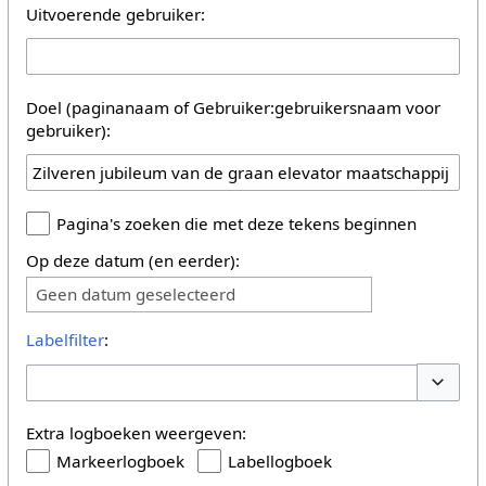
Uitvoerende gebruiker:
Doel (paginanaam of Gebruiker:gebruikersnaam voor
gebruiker):
Pagina's zoeken die met deze tekens beginnen
Op deze datum (en eerder):
Geen datum geselecteerd
Labelfilter
:
Opties 
Extra logboeken weergeven:
Markeerlogboek
Labellogboek