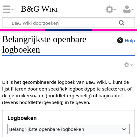
B&G Wiki
Belangrijkste openbare
Hulp
logboeken
Dit is het gecombineerde logboek van B&G Wiki. U kunt de
lijst filteren door een specifiek logboektype te selecteren, of
de gebruikersnaam (hoofdlettergevoelig) of paginatitel
(tevens hoofdlettergevoelig) in te geven.
Logboeken
Belangrijkste openbare logboeken