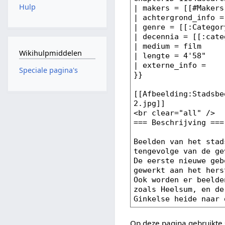
Hulp
Wikihulpmiddelen
Speciale pagina's
Op deze pagina gebruikte 