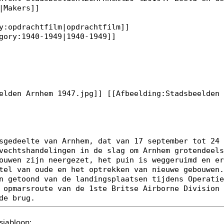
sjabloon: