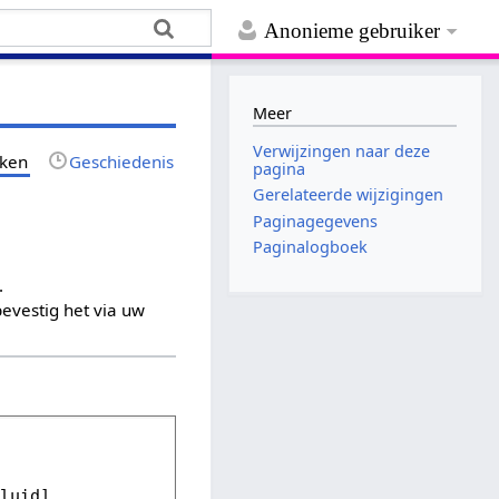
Anonieme gebruiker
Meer
Verwijzingen naar deze
jken
Geschiedenis
pagina
Gerelateerde wijzigingen
Paginagegevens
Paginalogboek
.
evestig het via uw