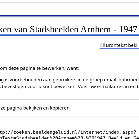
jken van Stadsbeelden Arnhem - 1947
Brontekst beki
om deze pagina te bewerken, want:
g is voorbehouden aan gebruikers in de groep emailconfirmed
bevestigen voor u kunt bewerken. Voer uw e-mailadres in en b
eze pagina bekijken en kopiëren.