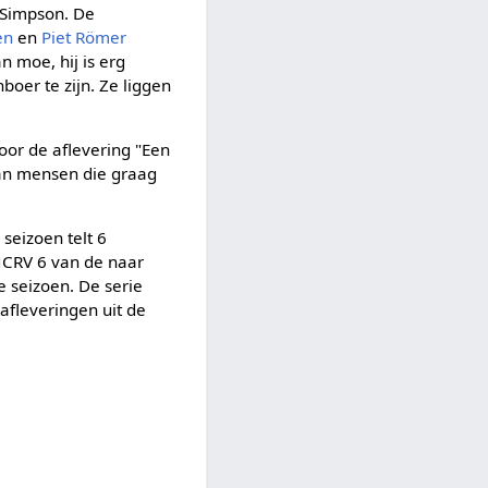
 Simpson. De
en
en
Piet Römer
n moe, hij is erg
boer te zijn. Ze liggen
oor de aflevering "Een
van mensen die graag
seizoen telt 6
NCRV 6 van de naar
 seizoen. De serie
afleveringen uit de