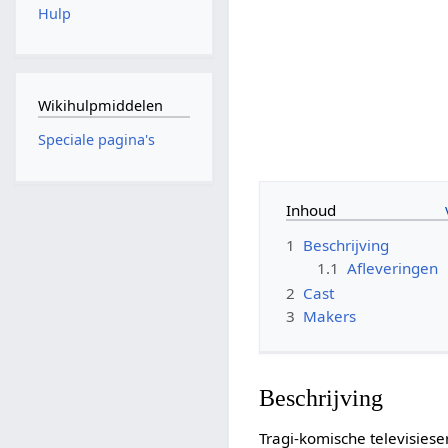
Hulp
Wikihulpmiddelen
Speciale pagina's
Inhoud
1
Beschrijving
1.1
Afleveringen
2
Cast
3
Makers
Beschrijving
Tragi-komische televisie