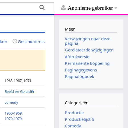
Anonieme gebruiker
Meer
Verwijzingen naar deze
jken
Geschiedenis
pagina
Gerelateerde wijzigingen
Afdrukversie
Permanente koppeling
Paginagegevens
Paginalogboek
1963-1967, 1971
Beeld en Geluid
comedy
Categorieën
Productie
1960-1969
,
1970-1979
Productielijst S
Comedy