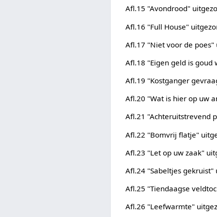
Afl.15 "Avondrood" uitge
Afl.16 "Full House" uitge
Afl.17 "Niet voor de poes
Afl.18 "Eigen geld is gou
Afl.19 "Kostganger gevra
Afl.20 "Wat is hier op uw
Afl.21 "Achteruitstrevend
Afl.22 "Bomvrij flatje" ui
Afl.23 "Let op uw zaak" u
Afl.24 "Sabeltjes gekruist
Afl.25 "Tiendaagse veldto
Afl.26 "Leefwarmte" uitg