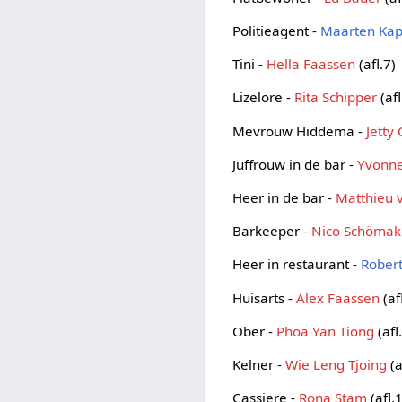
Politieagent -
Maarten Kap
Tini -
Hella Faassen
(afl.7)
Lizelore -
Rita Schipper
(afl
Mevrouw Hiddema -
Jetty
Juffrouw in de bar -
Yvonne
Heer in de bar -
Matthieu 
Barkeeper -
Nico Schömak
Heer in restaurant -
Robert
Huisarts -
Alex Faassen
(af
Ober -
Phoa Yan Tiong
(afl
Kelner -
Wie Leng Tjoing
(a
Cassiere -
Rona Stam
(afl.