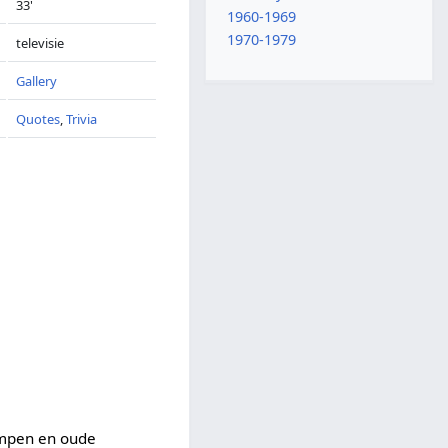
33'
1960-1969
1970-1979
televisie
Gallery
Quotes
,
Trivia
ompen en oude