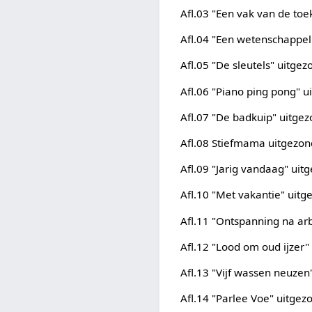
Afl.03 "Een vak van de to
Afl.04 "Een wetenschappe
Afl.05 "De sleutels" uitg
Afl.06 "Piano ping pong" 
Afl.07 "De badkuip" uitge
Afl.08 Stiefmama uitgezo
Afl.09 "Jarig vandaag" ui
Afl.10 "Met vakantie" uit
Afl.11 "Ontspanning na ar
Afl.12 "Lood om oud ijzer
Afl.13 "Vijf wassen neuze
Afl.14 "Parlee Voe" uitge