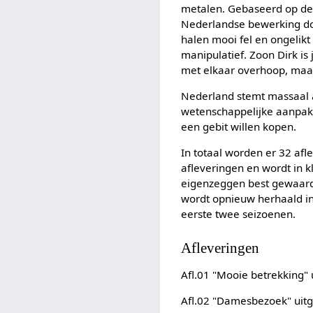
metalen. Gebaseerd op de 
Nederlandse bewerking d
halen mooi fel en ongelikt 
manipulatief. Zoon Dirk is 
met elkaar overhoop, maar
Nederland stemt massaal a
wetenschappelijke aanpak"
een gebit willen kopen.
In totaal worden er 32 afl
afleveringen en wordt in 
eigenzeggen best gewaarde
wordt opnieuw herhaald in 
eerste twee seizoenen.
Afleveringen
Afl.01 "Mooie betrekking"
Afl.02 "Damesbezoek" uit