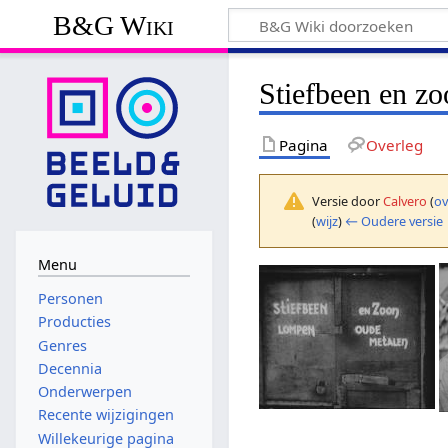
B&G Wiki
Stiefbeen en z
Pagina
Overleg
Versie door
Calvero
(
ov
(
wijz
)
← Oudere versie
Menu
Personen
Producties
Genres
Decennia
Onderwerpen
Recente wijzigingen
Willekeurige pagina