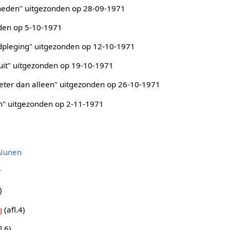
gheden" uitgezonden op 28-09-1971
den op 5-10-1971
ldpleging" uitgezonden op 12-10-1971
puit" uitgezonden op 19-10-1971
 beter dan alleen" uitgezonden op 26-10-1971
n" uitgezonden op 2-11-1971
 Nunen
r
)
g
(afl.4)
l.6)