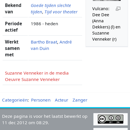
Bekend
Goede tijden slechte
Vulcano:
van
tijden
,
Tijd voor theater
Dee Dee
(Anna
Periode
1986 - heden
Dekkers) (l) en
actief
Suzanne
Venneker (r)
Werkt
Bartho Braat
,
André
samen
van Duin
met
Suzanne Venneker in de media
Oeuvre Suzanne Venneker
Categorieën
:
Personen
Acteur
Zanger
Deze pagina is voor het laatst bewerkt op
11 dec 2012 om 08:29.