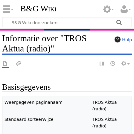
B&G Wiki
Informatie over "TROS
Hulp
Aktua (radio)"
Basisgegevens
Weergegeven paginanaam
TROS Aktua
(radio)
Standaard sorteerwijze
TROS Aktua
(radio)