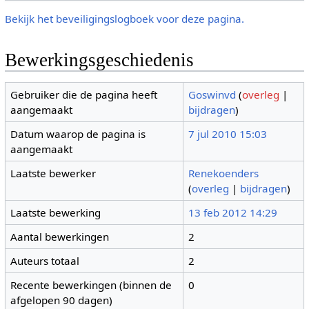
Bekijk het beveiligingslogboek voor deze pagina.
Bewerkingsgeschiedenis
Gebruiker die de pagina heeft
Goswinvd
(
overleg
|
aangemaakt
bijdragen
)
Datum waarop de pagina is
7 jul 2010 15:03
aangemaakt
Laatste bewerker
Renekoenders
(
overleg
|
bijdragen
)
Laatste bewerking
13 feb 2012 14:29
Aantal bewerkingen
2
Auteurs totaal
2
Recente bewerkingen (binnen de
0
afgelopen 90 dagen)